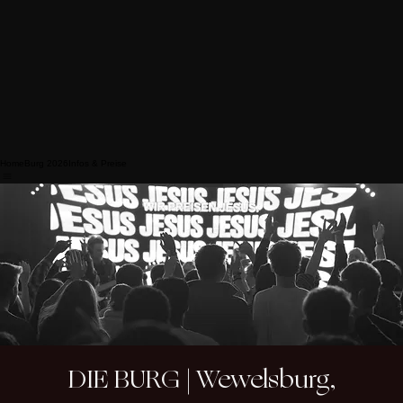
Home
Burg 2026
Infos & Preise
DIE BURG | Wewelsburg,