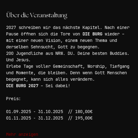
Deutschland
Über die Veranstaltung
2027 schreiben wir das nächste Kapitel. Nach einer 
Pause öffnen sich die Tore von 
DIE BURG
 wieder – 
mit einer neuen Vision, einem neuen Thema und 
derselben Sehnsucht, Gott zu begegnen.
200 Jugendliche aus NRW. DU. Deine besten Buddies. 
Und Jesus.
Erlebe Tage voller Gemeinschaft, Worship, Tiefgang 
und Momente, die bleiben. Denn wenn Gott Menschen 
begegnet, kann sich alles verändern.
DIE BURG 2027
 – Sei dabei!
Preis:
01.09.2025 - 31.10.2025 	// 180,00€
01.11.2025 - 31.12.2025 	// 195,00€