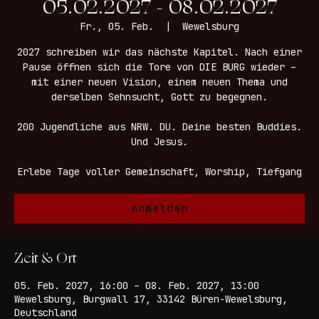
05.02.2027 - 08.02.2027
Fr., 05. Feb.
  |  
Wewelsburg
2027 schreiben wir das nächste Kapitel. Nach einer
Pause öffnen sich die Tore von DIE BURG wieder –
mit einer neuen Vision, einem neuen Thema und
derselben Sehnsucht, Gott zu begegnen.
200 Jugendliche aus NRW. DU. Deine besten Buddies.
Und Jesus.
Erlebe Tage voller Gemeinschaft, Worship, Tiefgang
Anmelden
Zeit & Ort
05. Feb. 2027, 16:00 – 08. Feb. 2027, 13:00
Wewelsburg, Burgwall 17, 33142 Büren-Wewelsburg,