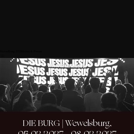
Home
Burg 2026
Infos & Preise
DIE BURG | Wewelsburg,