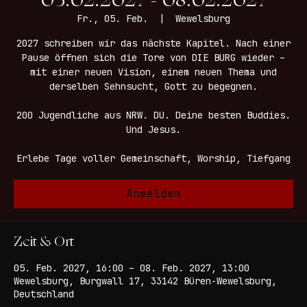
05.02.2027 - 08.02.2027
Fr., 05. Feb.
  |  
Wewelsburg
2027 schreiben wir das nächste Kapitel. Nach einer
Pause öffnen sich die Tore von DIE BURG wieder –
mit einer neuen Vision, einem neuen Thema und
derselben Sehnsucht, Gott zu begegnen.
200 Jugendliche aus NRW. DU. Deine besten Buddies.
Und Jesus.
Erlebe Tage voller Gemeinschaft, Worship, Tiefgang
Anmelden
Zeit & Ort
05. Feb. 2027, 16:00 – 08. Feb. 2027, 13:00
Wewelsburg, Burgwall 17, 33142 Büren-Wewelsburg,