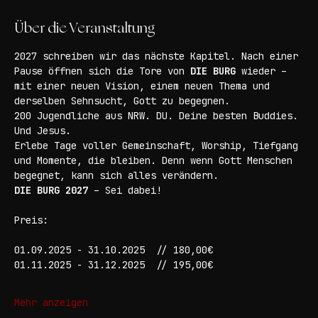
Deutschland
Über die Veranstaltung
2027 schreiben wir das nächste Kapitel. Nach einer 
Pause öffnen sich die Tore von 
DIE BURG
 wieder – 
mit einer neuen Vision, einem neuen Thema und 
derselben Sehnsucht, Gott zu begegnen.
200 Jugendliche aus NRW. DU. Deine besten Buddies. 
Und Jesus.
Erlebe Tage voller Gemeinschaft, Worship, Tiefgang 
und Momente, die bleiben. Denn wenn Gott Menschen 
begegnet, kann sich alles verändern.
DIE BURG 2027
 – Sei dabei!
Preis:
01.09.2025 - 31.10.2025 	// 180,00€
01.11.2025 - 31.12.2025 	// 195,00€