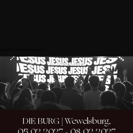
Home
Burg 2026
Infos & Preise
DIE BURG | Wewelsburg,