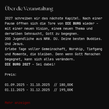
Deutschland
Über die Veranstaltung
2027 schreiben wir das nächste Kapitel. Nach einer 
Pause öffnen sich die Tore von 
DIE BURG
 wieder – 
mit einer neuen Vision, einem neuen Thema und 
derselben Sehnsucht, Gott zu begegnen.
200 Jugendliche aus NRW. DU. Deine besten Buddies. 
Und Jesus.
Erlebe Tage voller Gemeinschaft, Worship, Tiefgang 
und Momente, die bleiben. Denn wenn Gott Menschen 
begegnet, kann sich alles verändern.
DIE BURG 2027
 – Sei dabei!
Preis:
01.09.2025 - 31.10.2025 	// 180,00€
01.11.2025 - 31.12.2025 	// 195,00€