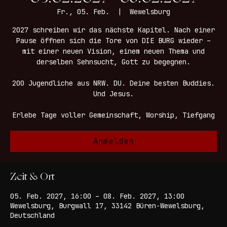
05.02.2027 - 08.02.2027
Fr., 05. Feb.
  |  
Wewelsburg
2027 schreiben wir das nächste Kapitel. Nach einer
Pause öffnen sich die Tore von DIE BURG wieder –
mit einer neuen Vision, einem neuen Thema und
derselben Sehnsucht, Gott zu begegnen.
200 Jugendliche aus NRW. DU. Deine besten Buddies.
Und Jesus.
Erlebe Tage voller Gemeinschaft, Worship, Tiefgang
Anmelden
Zeit & Ort
05. Feb. 2027, 16:00 – 08. Feb. 2027, 13:00
Wewelsburg, Burgwall 17, 33142 Büren-Wewelsburg,