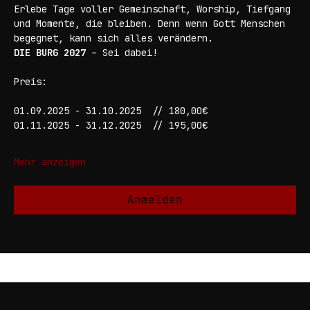
200 Jugendliche aus NRW. DU. Deine besten Buddies. 
Und Jesus.
Erlebe Tage voller Gemeinschaft, Worship, Tiefgang 
und Momente, die bleiben. Denn wenn Gott Menschen 
begegnet, kann sich alles verändern.
DIE BURG 2027
 – Sei dabei!
Preis:
01.09.2025 - 31.10.2025 	// 180,00€
01.11.2025 - 31.12.2025 	// 195,00€
Mehr anzeigen
Anmelden